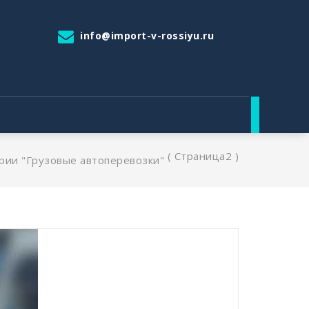
info@import-v-rossiyu.ru
( Страница2 )
рии "Грузовые автоперевозки"