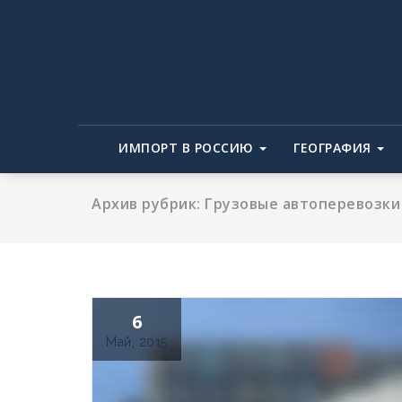
Перейти
к
содержимому
ИМПОРТ В РОССИЮ
ГЕОГРАФИЯ
Архив рубрик: Грузовые автоперевозки
6
Май, 2015