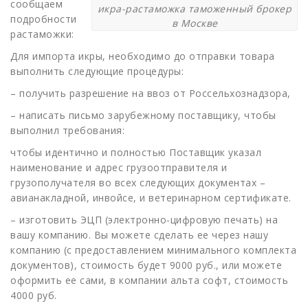
сообщаем
икра-растаможка таможенный брокер
подробности
в Москве
растаможки:
Для импорта икры, необходимо до отправки товара
выполнить следующие процедуры:
– получить разрешение на ввоз от Россельхознадзора,
– написать письмо зарубежному поставщику, чтобы
выполнил требования:
чтобы идентично и полностью Поставщик указал
наименование и адрес грузоотправителя и
грузополучателя во всех следующих документах –
авианакладной, инвойсе, и ветеринарном сертификате.
– изготовить ЭЦП (электронно-цифровую печать) на
вашу компанию. Вы можете сделать ее через нашу
компанию (с предоставлением минимального комплекта
документов), стоимость будет 9000 руб., или можете
оформить ее сами, в компании альта софт, стоимость
4000 руб.