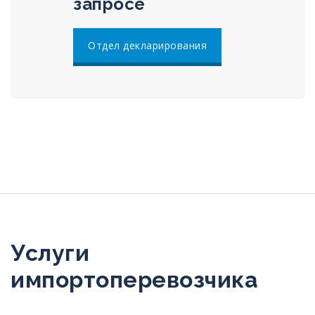
запросе
Отдел декларирования
Услуги
импортоперевозчика