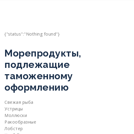
{"status":"Nothing found"}
Морепродукты,
подлежащие
таможенному
оформлению
Cвежая рыба
Устрицы
Моллюски
Ракообразные
Лобстер