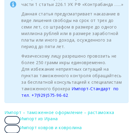
части 1 статьи 226.1 УК РФ «Контрабанда ……»
Данная статья предусматривает наказание в
виде лишения свободы на срок от трех до
семи лет, со штрафом в размере до одного
миллиона рублей или в размере заработной
платы или иного дохода, осужденного за
период до пяти лет.
Физическому лицу разрешено провозить не
более 250 грамм икры единовременно.
Для избежание неприятных ситуаций на
пунктах таможенного контроля обращайтесь
за бесплатной консультацией к специалистам
таможенного брокера
Импорт-Стандарт по
тел. +7(929)575-96-62
Импорт – таможенное оформление – растаможка
Импорт из Ирана
Copy
Импорт ковров и ковролина
link
Copy