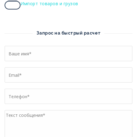
Импорт товаров и грузов
link
Copy
link
Запрос на быстрый расчет