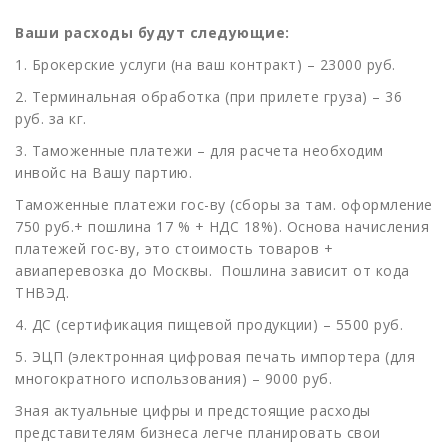
Ваши расходы будут следующие:
1. Брокерские услуги (на ваш контракт) – 23000 руб.
2. Терминальная обработка (при прилете груза) – 36
руб. за кг.
3. Таможенные платежи – для расчета необходим
инвойс на Вашу партию.
Таможенные платежи гос-ву (сборы за там. оформление
750 руб.+ пошлина 17 % + НДС 18%). Основа начисления
платежей гос-ву, это стоимость товаров +
авиаперевозка до Москвы. Пошлина зависит от кода
ТНВЭД.
4. ДС (сертификация пищевой продукции) – 5500 руб.
5. ЭЦП (электронная цифровая печать импортера (для
многократного использования) – 9000 руб.
Зная актуальные цифры и предстоящие расходы
представителям бизнеса легче планировать свои