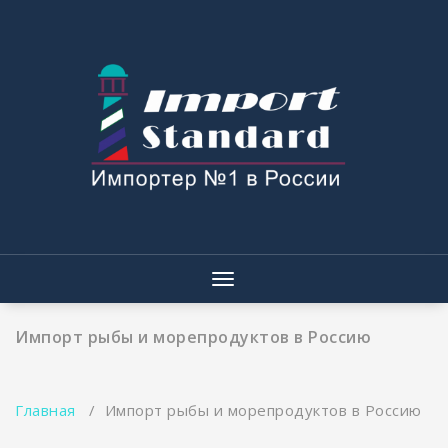
Перейти
к
содержимому
Показать/
Скрыть
навигацию
Импорт рыбы и морепродуктов в Россию
Главная
/
Импорт рыбы и морепродуктов в Россию