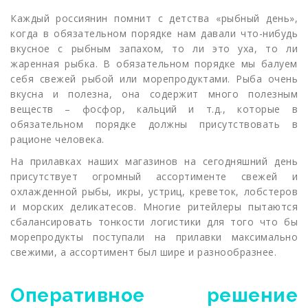
Каждый россиянин помнит с детства «рыбный день»,
когда в обязательном порядке нам давали что-нибудь
вкусное с рыбным запахом, то ли это уха, то ли
жаренная рыбка. В обязательном порядке мы балуем
себя свежей рыбой или морепродуктами. Рыба очень
вкусна и полезна, она содержит много полезным
веществ – фосфор, кальций и т.д., которые в
обязательном порядке должны присутствовать в
рационе человека.
На прилавках наших магазинов на сегодняшний день
присутствует огромный ассортименте свежей и
охлажденной рыбы, икры, устриц, креветок, лобстеров
и морских деликатесов. Многие ритейлеры пытаются
сбалансировать тонкости логистики для того что бы
морепродукты поступали на прилавки максимально
свежими, а ассортимент был шире и разнообразнее.
Оперативное решение