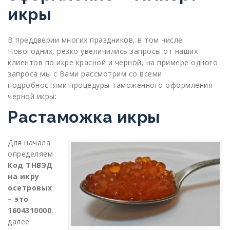
икры
В преддверии многих праздников, в том числе
Новогодних, резко увеличились запросы от наших
клиентов по икре красной и черной, на примере одного
запроса мы с Вами рассмотрим со всеми
подробностями процедуры таможенного оформления
черной икры:
Растаможка икры
Для начала
определяем
Код ТНВЭД
на икру
осетровых
– это
1604310000
,
далее