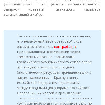
филе пангасиуса, осетра, филе из камбалы и палтуса,
северной креветки, гигантского кальмара,
зеленых мидий и сайра.
Также хотим напомнить нашим партнерам,
что незаконный ввоз осетровой икры
рассматривается как
контрабанда
При незаконном перемещении через
таможенный пост на территорию
Евразийского экономического союза особо
ценных диких животных и водных
биологических ресурсов, принадлежащих к
видам, занесенным в Красную книгу
Российской Федерации, охраняемым
международными договорами Российской
Федерации, их частей и производных,
совершенное с сокрытием от таможенного
контроля возбуждается уголовное дело по