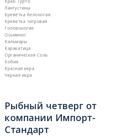
Краб Турто
Лангустины
Креветка белоногая
Креветка тигровая
Головоногие:
Осьминог
Кальмары
Каракатица
Органическая Соль
Кобия
Красная икра
Черная икра
Рыбный четверг от
компании Импорт-
Стандарт