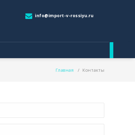
info@import-v-rossiyu.ru
Главная
/
Контакты