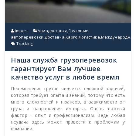
Import
Авиадоставка
,
Грузовые
автоперевозки
,
Доставка
,
Карго
,
Логистика
,
Международная
Trucking
Наша служба грузоперевозок
гарантирует Вам лучшее
качество услуг в любое время
Перемещение грузов является сложной задачей,
которая требует опыта и знаний, потому что есть
много сложностей и нюансов, в зависимости от
груза и направления импорта. Очень важный
фактор – опыт и профессионализм. Ведь любая
неудача здесь может привести к проблемам у
компании.