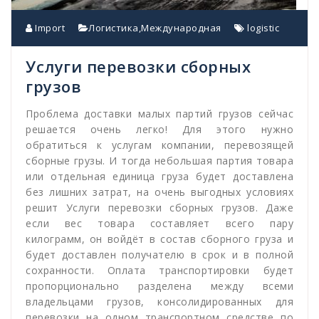
Import
Логистика
,
Международная
logistic
Услуги перевозки сборных
грузов
Проблема доставки малых партий грузов сейчас
решается очень легко! Для этого нужно
обратиться к услугам компании, перевозящей
сборные грузы. И тогда небольшая партия товара
или отдельная единица груза будет доставлена
без лишних затрат, на очень выгодных условиях
решит Услуги перевозки сборных грузов. Даже
если вес товара составляет всего пару
килограмм, он войдёт в состав сборного груза и
будет доставлен получателю в срок и в полной
сохранности. Оплата транспортировки будет
пропорционально разделена между всеми
владельцами грузов, консолидированных для
перевозки на одном транспортном средстве по