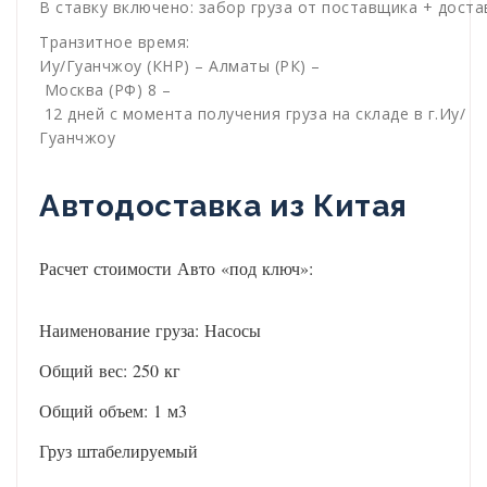
В ставку включено: забор груза от поставщика + дос
Транзитное время:
Иу/Гуанчжоу (КНР) – Алматы (РК) –
Москва (РФ) 8 –
12 дней с момента получения груза на складе в г.Иу/
Гуанчжоу
Автодоставка из Китая
Расчет стоимости Авто «под ключ»:
Наименование груза: Насосы
Общий вес: 250 кг
Общий объем: 1 м3
Груз штабелируемый