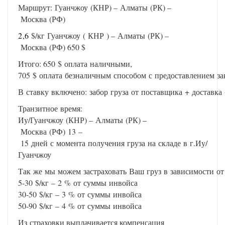
Маршрут: Гуанчжоу (КНР) – Алматы (РК) –
Москва (РФ)
2,6
$/кг Гуанчжоу ( КНР ) – Алматы (РК) –
Москва (РФ) 650 $
Итого: 650 $ оплата наличными,
705 $ оплата безналичным способом с предоставлением з
В ставку включено: забор груза от поставщика + доставк
Транзитное время:
Иу/Гуанчжоу (КНР) – Алматы (РК) –
Москва (РФ) 13 –
15 дней с момента получения груза на складе в г.Иу/
Гуанчжоу
Так же мы можем застраховать Ваш груз в зависимости от
5-30 $/кг – 2 % от суммы инвойса
30-50 $/кг – 3 % от суммы инвойса
50-90 $/кг – 4 % от суммы инвойса
Из страховки выплачивается компенсация