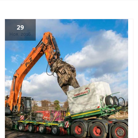
29
Ноя, 2016