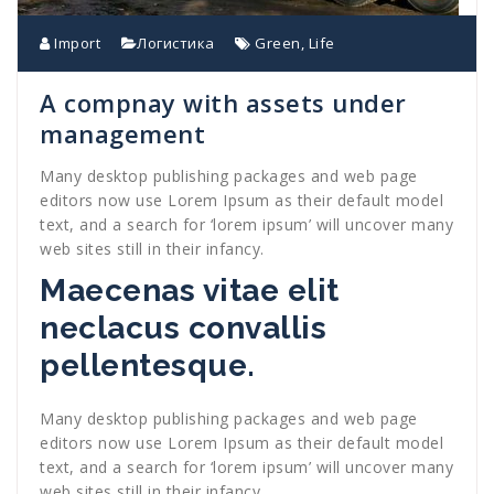
Import
Логистика
Green
,
Life
A compnay with assets under
management
Many desktop publishing packages and web page
editors now use Lorem Ipsum as their default model
text, and a search for ‘lorem ipsum’ will uncover many
web sites still in their infancy.
Maecenas vitae elit
neclacus convallis
pellentesque.
Many desktop publishing packages and web page
editors now use Lorem Ipsum as their default model
text, and a search for ‘lorem ipsum’ will uncover many
web sites still in their infancy.