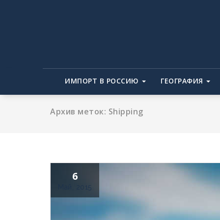
Перейти
к
содержимому
ИМПОРТ В РОССИЮ
ГЕОГРАФИЯ
Архив меток: Shipping
6
Май, 2015