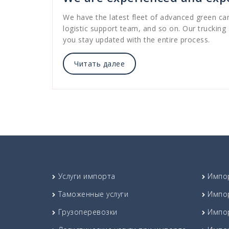
We have the latest fleet of advanced green carr
logistic support team, and so on. Our trucking
you stay updated with the entire process.
Читать далее
Услуги импорта
Импо
Таможенные услуги
Импо
Грузоперевозки
Импор